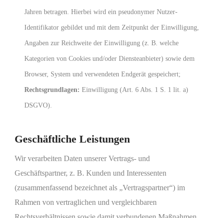
Jahren betragen. Hierbei wird ein pseudonymer Nutzer-
Identifikator gebildet und mit dem Zeitpunkt der Einwilligung,
Angaben zur Reichweite der Einwilligung (z. B. welche
Kategorien von Cookies und/oder Diensteanbieter) sowie dem
Browser, System und verwendeten Endgerät gespeichert;
Rechtsgrundlagen:
Einwilligung (Art. 6 Abs. 1 S. 1 lit. a)
DSGVO).
Geschäftliche Leistungen
Wir verarbeiten Daten unserer Vertrags- und
Geschäftspartner, z. B. Kunden und Interessenten
(zusammenfassend bezeichnet als „Vertragspartner“) im
Rahmen von vertraglichen und vergleichbaren
Rechtsverhältnissen sowie damit verbundenen Maßnahmen