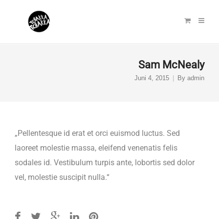
Sam McNealy
Juni 4, 2015
By
admin
„Pellentesque id erat et orci euismod luctus. Sed
laoreet molestie massa, eleifend venenatis felis
sodales id. Vestibulum turpis ante, lobortis sed dolor
vel, molestie suscipit nulla.“