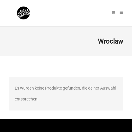
Wroclaw
Es wurden keine Produkte gefunden, die deiner Auswahl
entsprechen.